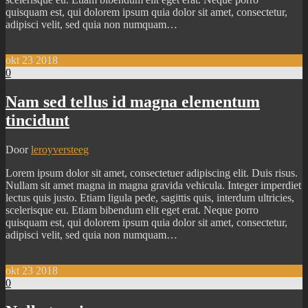
quisquam est, qui dolorem ipsum quia dolor sit amet, consectetur,
adipisci velit, sed quia non numquam…
okt
23
2018
0
Nam sed tellus id magna elementum
tincidunt
Door
leroyversteeg
Lorem ipsum dolor sit amet, consectetuer adipiscing elit. Duis risus.
Nullam sit amet magna in magna gravida vehicula. Integer imperdiet
lectus quis justo. Etiam ligula pede, sagittis quis, interdum ultricies,
scelerisque eu. Etiam bibendum elit eget erat. Neque porro
quisquam est, qui dolorem ipsum quia dolor sit amet, consectetur,
adipisci velit, sed quia non numquam…
okt
23
2018
0